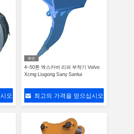
화면
4~50톤 엑스카버 리퍼 부착기 Volvo
Xcmg Liugong Sany Santui
십시오
최고의 가격을 얻으십시오