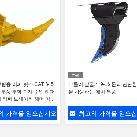
화면
량용 리퍼 핏스 CAT 345
크롤러 발굴기 9-16 톤의 단단
기 부품 부착 기계 수압 리퍼
을 사용하는 예비 부품
 리퍼 브레이커 해머 미니
 토양에 사용
의 가격을 얻으십시오
최고의 가격을 얻으