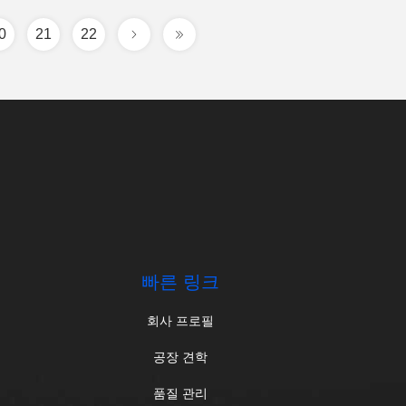
0
21
22
.
빠른 링크
회사 프로필
공장 견학
품질 관리