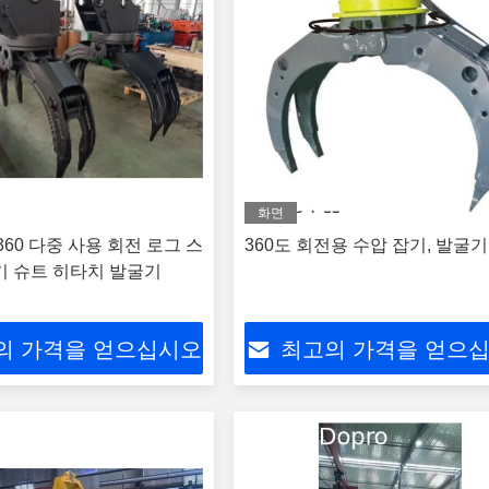
화면
360 다중 사용 회전 로그 스
360도 회전용 수압 잡기, 발굴기
기 슈트 히타치 발굴기
의 가격을 얻으십시오
최고의 가격을 얻으