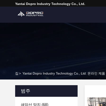
Yantai Dopro Industry Technology Co., Ltd.
집
>
Yantai Dopro Industry Technology Co., Ltd. 온라인 제품
범주
쇄암선 망치
(68)