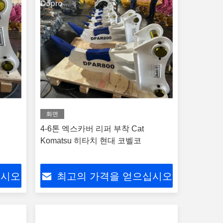
화면
4-6톤 엑스카버 리퍼 부착 Cat
Komatsu 히타치 현대 코벨코
십시오
최고의 가격을 얻으십시오