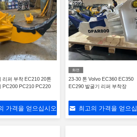
화면
리퍼 부착 EC210 20톤
23-30 톤 Volvo EC360 EC350
PC200 PC210 PC220
EC290 발굴기 리퍼 부착장
의 가격을 얻으십시오
최고의 가격을 얻으