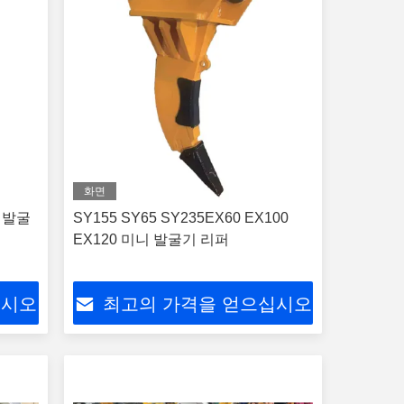
화면
5 발굴
SY155 SY65 SY235EX60 EX100
EX120 미니 발굴기 리퍼
십시오
최고의 가격을 얻으십시오