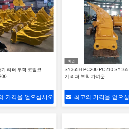
화면
기 리퍼 부착 코벨코
SY365H PC200 PC210 SY16
200
기 리퍼 부착 가벼운
의 가격을 얻으십시오
최고의 가격을 얻으