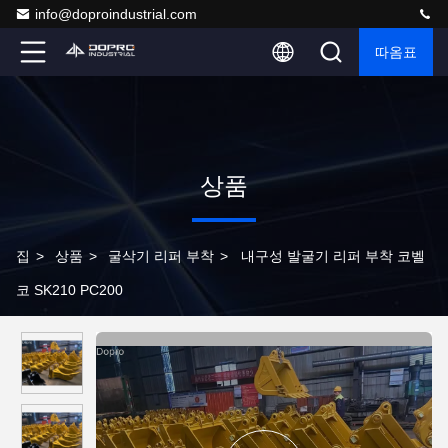
info@doproindustrial.com
따옴표
상품
집
>
상품
>
굴삭기 리퍼 부착
>
내구성 발굴기 리퍼 부착 코벨
코 SK210 PC200