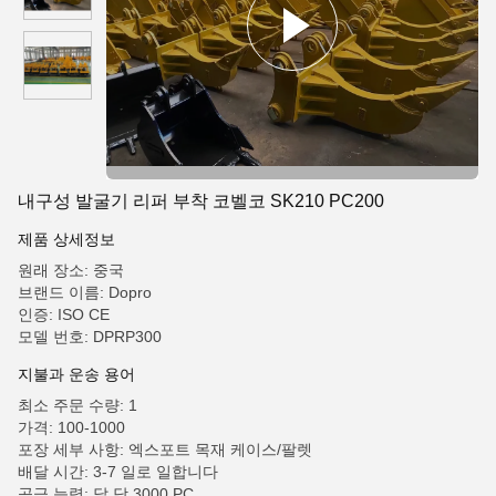
내구성 발굴기 리퍼 부착 코벨코 SK210 PC200
제품 상세정보
원래 장소: 중국
브랜드 이름: Dopro
인증: ISO CE
모델 번호: DPRP300
지불과 운송 용어
최소 주문 수량: 1
가격: 100-1000
포장 세부 사항: 엑스포트 목재 케이스/팔렛
배달 시간: 3-7 일로 일합니다
공급 능력: 달 당 3000 PC