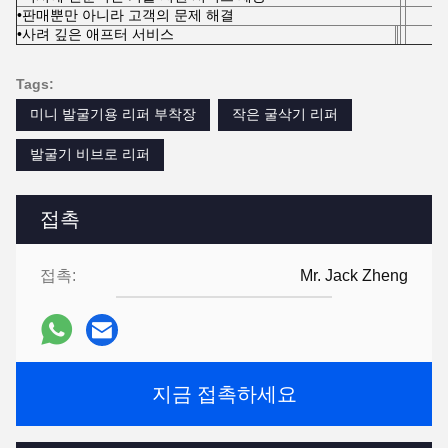
•판매뿐만 아니라 고객의 문제 해결
•사려 깊은 애프터 서비스
Tags:
미니 발굴기용 리퍼 부착장
작은 굴삭기 리퍼
발굴기 비브로 리퍼
접촉
접촉:
Mr. Jack Zheng
지금 접촉하세요