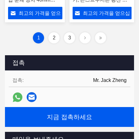
45mm
산 분쇄기
최고의 가격을 얻으
최고의 가격을 얻으십
십시오
시오
1
2
3
접촉
접촉:
Mr. Jack Zheng
지금 접촉하세요