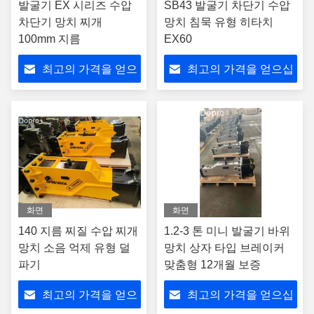
발굴기 EX 시리즈 수압
SB43 발굴기 차단기 수압
차단기 망치 찌개
망치 침묵 유형 히타치
100mm 지름
EX60
최고의 가격을 얻으
최고의 가격을 얻으십
십시오
시오
화면
화면
140 지름 찌질 수압 찌개
1.2-3 톤 미니 발굴기 바위
망치 소음 억제 유형 덜
망치 상자 타입 브레이커
파기
맞춤형 12개월 보증
최고의 가격을 얻으
최고의 가격을 얻으십