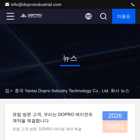
info@doproindustrial.com
따옴표
뉴스
집
>
중국 Yantai Dopro Industry Technology Co., Ltd. 회사 뉴스
유럽 방문 고객, 우리는 DOPRO 에이전트
2026
계약을 체결합니다
09/01
유럽 고객 방문, DOPRO 대리점 계약 체결