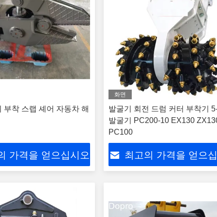
화면
 부착 스랩 셰어 자동차 해
발굴기 회전 드럼 커터 부착기 5-
발굴기 PC200-10 EX130 ZX13
PC100
의 가격을 얻으십시오
최고의 가격을 얻으