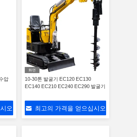
화면
 수압
10-30톤 발굴기 EC120 EC130
EC140 EC210 EC240 EC290 발굴기
십시오
최고의 가격을 얻으십시오