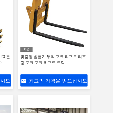
화면
20 톤
맞춤형 발굴기 부착 포크 리프트 리프
0
팅 포크 포크 리프트 트럭
십시오
최고의 가격을 얻으십시오