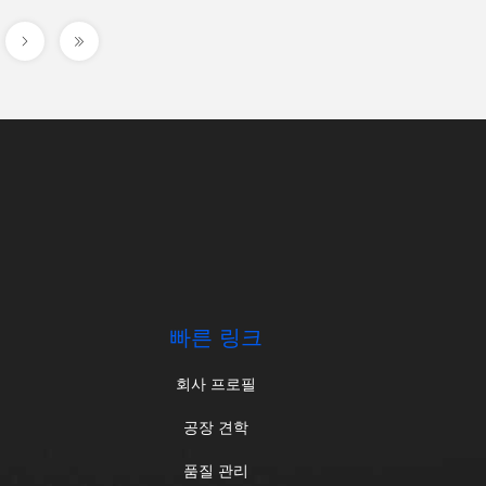
.
빠른 링크
회사 프로필
공장 견학
품질 관리