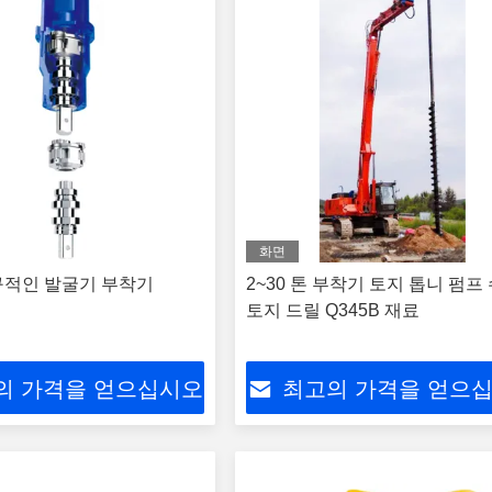
화면
구적인 발굴기 부착기
2~30 톤 부착기 토지 톱니 펌프
토지 드릴 Q345B 재료
의 가격을 얻으십시오
최고의 가격을 얻으