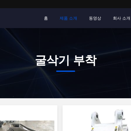
홈
제품 소개
동영상
회사 소개
굴삭기 부착