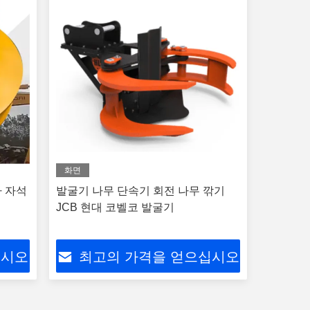
화면
자 자석
발굴기 나무 단속기 회전 나무 깎기
JCB 현대 코벨코 발굴기
십시오
최고의 가격을 얻으십시오