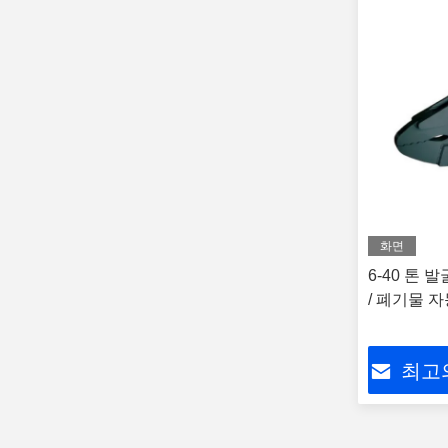
화면
6-40 톤
/ 폐기물 
최고