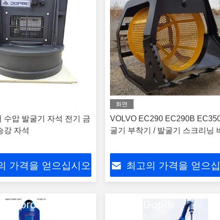
화면
 수압 발굴기 자석 전기 금
VOLVO EC290 EC290B EC35
승강 자석
굴기 부착기 / 발굴기 스크리닝 
의 가격을 얻으십시오
최고의 가격을 얻으