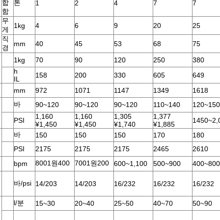
합
톤
1
2
4
7
7
함
무
1kg
4
6
9
20
25
게
직
mm
40
45
53
68
75
경
1kg
70
90
120
250
380
h
158
200
330
605
649
IL
mm
972
1071
1147
1349
1618
바
90~120
90~120
90~120
110~140
120~150
1,160
1,160
1,305
1,377
PSI
1450~2,
¥1,450
¥1,450
¥1,740
¥1,885
바
150
150
150
170
180
PSI
2175
2175
2175
2465
2610
8001원400
7001원200
bpm
600~1,100
500~900
400~800
바/psi
14/203
14/203
16/232
16/232
16/232
l/분
15~30
20~40
25~50
40~70
50~90