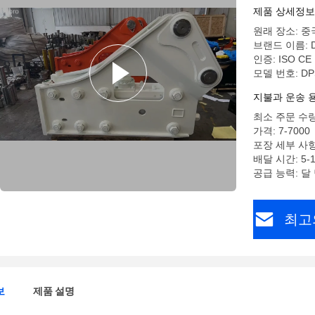
제품 상세정보
원래 장소: 중
브랜드 이름: D
인증: ISO CE
모델 번호: DP
지불과 운송 
최소 주문 수량
가격: 7-7000
포장 세부 사
배달 시간: 5
공급 능력: 달 
최고
보
제품 설명