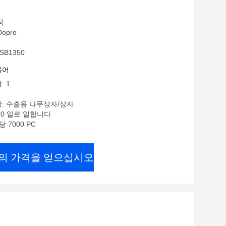
국
opro
SB1350
용어
: 1
항: 수출용 나무상자/상자
-10 일로 일합니다
당 7000 PC
의 가격을 얻으십시오