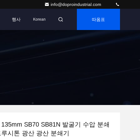
info@doproindustrial.com
행사
따옴표
Korean
135mm SB70 SB81N 발굴기 수압 분쇄
트루시톤 광산 광산 분쇄기