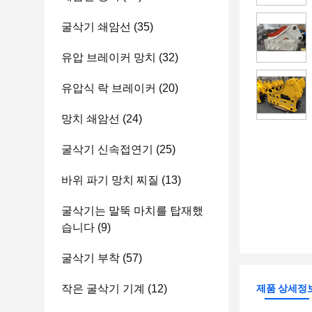
굴삭기 쇄암선
(35)
유압 브레이커 망치
(32)
유압식 락 브레이커
(20)
망치 쇄암선
(24)
굴삭기 신속접연기
(25)
바위 파기 망치 찌질
(13)
굴삭기는 말뚝 마치를 탑재했
습니다
(9)
굴삭기 부착
(57)
작은 굴삭기 기계
(12)
제품 상세정