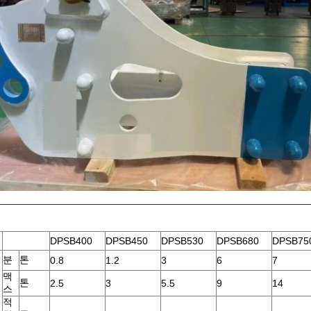
DPSB400
DPSB450
DPSB530
DPSB680
DPSB75
분
톤
0.8
1.2
3
6
7
맥
톤
2.5
3
5.5
9
14
스
적