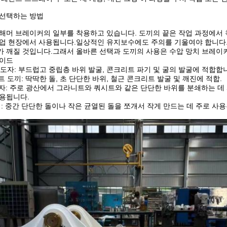
 선택하는 방법
해머 브레이커의 일부를 착용하고 있습니다. 도끼의 끝은 작업 과정에서 착용
업 현장에서 사용됩니다.일상적인 유지보수에도 주의를 기울여야 합니다., 
가 깨질 것입니다.그래서 올바른 선택과 도끼의 사용은 수압 망치 브레이
가이드
지 도자: 부드럽고 중립층 바위 발굴, 콘크리트 파기 및 굴의 발굴에 적합합
인트 도끼: 딱딱한 돌, 초 단단한 바위, 철근 콘크리트 발굴 및 깨진에 적합.
도자: 주로 광산에서 그라니트와 쿼시트와 같은 단단한 바위를 분쇄하는 
사용됩니다.
: 중간 단단한 돌이나 작은 균열된 돌을 쪼개서 작게 만드는 데 주로 사용