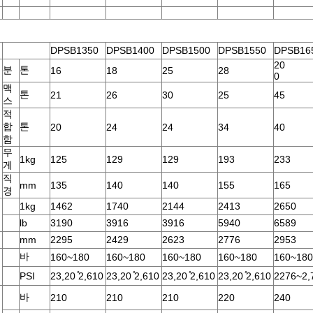
DPSB1350
DPSB1400
DPSB1500
DPSB1550
DPSB16
20
분
톤
16
18
25
28
0
맥
톤
21
26
30
25
45
스
적
합
톤
20
24
24
34
40
함
무
1kg
125
129
129
193
233
게
직
mm
135
140
140
155
165
경
1kg
1462
1740
2144
2413
2650
lb
3190
3916
3916
5940
6589
mm
2295
2429
2623
2776
2953
바
160~180
160~180
160~180
160~180
160~180
PSI
23,20 ̊2,610
23,20 ̊2,610
23,20 ̊2,610
23,20 ̊2,610
2276~2,
바
210
210
210
220
240