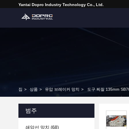
Yantai Dopro Industry Technology Co., Ltd.
집
>
상품
>
유압 브레이커 망치
>
도구 찌질 135mm SB
범주
쇄암선 망치
(68)