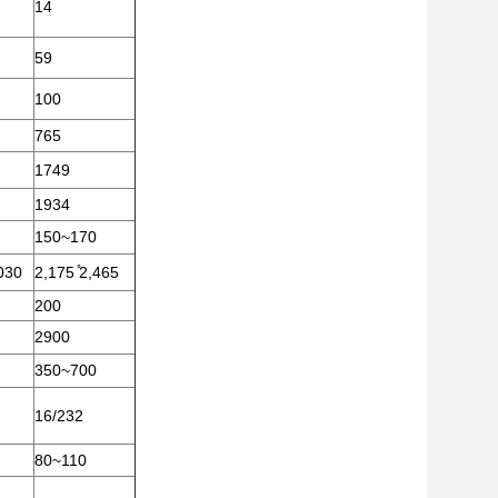
14
59
100
765
1749
1934
150~170
030
2,175 ̊2,465
200
2900
350~700
16/232
80~110