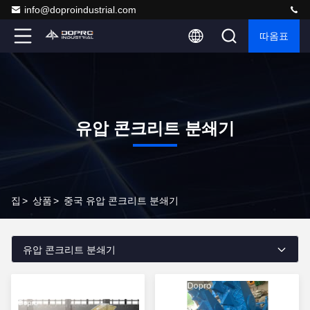
info@doproindustrial.com
따옴표
유압 콘크리트 분쇄기
집
>
상품
>
중국 유압 콘크리트 분쇄기
유압 콘크리트 분쇄기