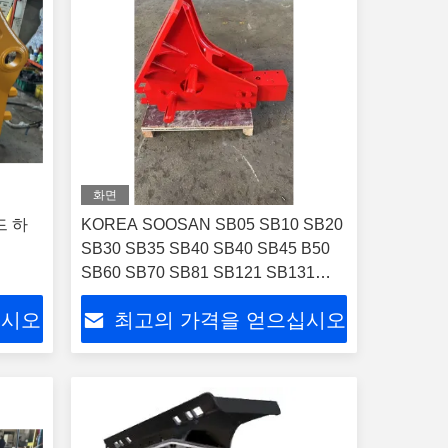
화면
드 하
KOREA SOOSAN SB05 SB10 SB20
SB30 SB35 SB40 SB40 SB45 B50
SB60 SB70 SB81 SB121 SB131
SB151 수압 바위 파기기 0.5t-55ton
십시오
최고의 가격을 얻으십시오