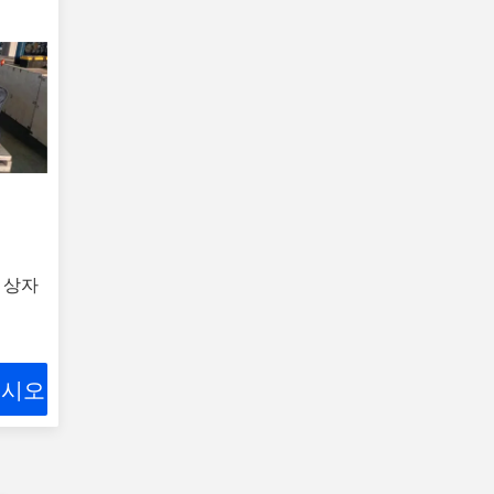
 상자
십시오