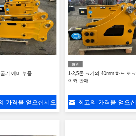
화면
 발굴기 예비 부품
1-2,5톤 크기의 40mm 하드 로
이커 판매
의 가격을 얻으십시오
최고의 가격을 얻으