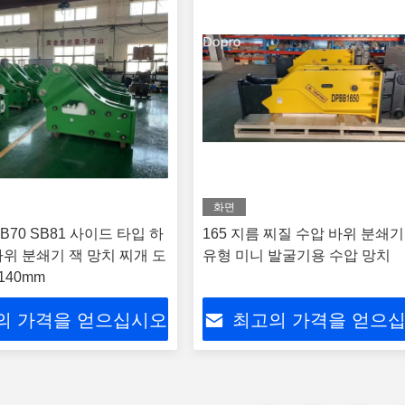
화면
B70 SB81 사이드 타입 하
165 지름 찌질 수압 바위 분쇄기
위 분쇄기 잭 망치 찌개 도
유형 미니 발굴기용 수압 망치
140mm
의 가격을 얻으십시오
최고의 가격을 얻으