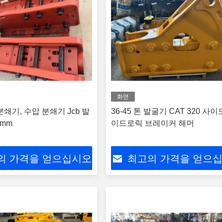
화면
쇄기, 수압 분쇄기 Jcb 발
36-45 톤 발굴기 CAT 320 사이
5mm
이드로릭 브레이커 해머
의 가격을 얻으십시오
최고의 가격을 얻으