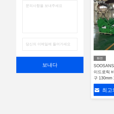
화면
보내다
SOOSANS
이드로릭 바
구 130mm 
최고