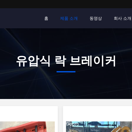
홈
제품 소개
동영상
회사 소개
유압식 락 브레이커