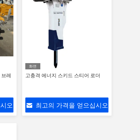
화면
크 브레
고충격 에너지 스키드 스티어 로더
십시오
최고의 가격을 얻으십시오