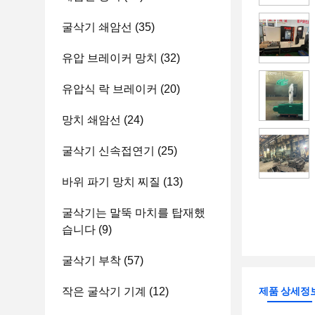
굴삭기 쇄암선
(35)
유압 브레이커 망치
(32)
유압식 락 브레이커
(20)
망치 쇄암선
(24)
굴삭기 신속접연기
(25)
바위 파기 망치 찌질
(13)
굴삭기는 말뚝 마치를 탑재했
습니다
(9)
굴삭기 부착
(57)
작은 굴삭기 기계
(12)
제품 상세정