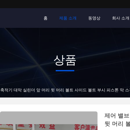
홈
제품 소개
동영상
회사 소개
상품
축적기 대막 실린더 앞 머리 뒷 머리 볼트 사이드 볼트 부시 피스톤 막 스핀 
제어 밸브
뒷 머리 