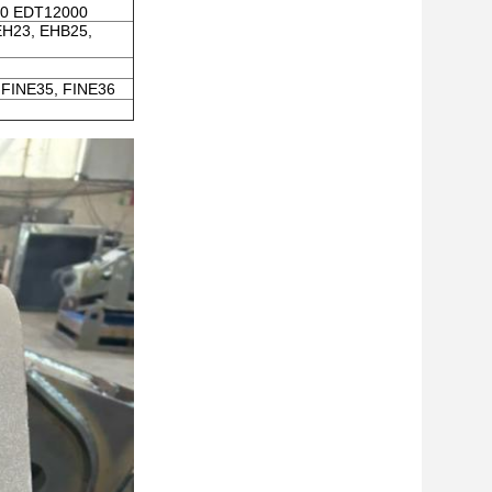
0 EDT12000
EH23, EHB25,
 FINE35, FINE36