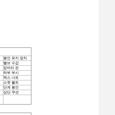
봉인 유지 장치
밸브 수갑
앞머리 핀
하부 부시
엑스 너트
소켓 볼트
단계 봉인
상단 쿠션