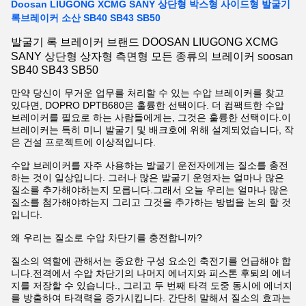
Doosan LIUGONG XCMG SANY 상단형 박스형 사이드형 발굴기
록브레이커 소산 SB40 SB43 SB50
발굴기 록 브레이커 브랜드 DOOSAN LIUGONG XCMG
SANY 상단형 상자형 측면형 모든 종류의 브레이커 soosan
SB40 SB43 SB50
만약 당신이 무거운 업무를 처리할 수 있는 수압 브레이커를 찾고
있다면, DOPRO DPTB680은 훌륭한 선택이다. 더 컴팩트한 수압
브레이커를 필요로 하는 사람들에게는, 그것은 훌륭한 선택이다.이
브레이커는 특히 미니 발굴기 및 배크호에 위해 설계되었습니다, 작
은 건설 프로젝트에 이상적입니다.
수압 브레이커를 자주 사용하는 발굴기 운전자에게는 질소를 충전
하는 것이 일상입니다. 그러나 많은 발굴기 운영자는 얼마나 많은
질소를 추가해야하는지 모릅니다.그래서 오늘 우리는 얼마나 많은
질소를 첨가해야하는지 그리고 그것을 추가하는 방법을 논의 할 것
입니다.
왜 우리는 질소로 수압 차단기를 충전합니까?
질소의 역할에 관해서는 중요한 구성 요소인 축전기를 언급해야 합
니다.전격에서 수압 차단기의 나머지 에너지와 피스톤 후퇴의 에너
지를 저장할 수 있습니다., 그리고 두 번째 타격 도중 동시에 에너지
를 방출하여 타격력을 증가시킵니다. 간단히 말해서 질소의 효과는