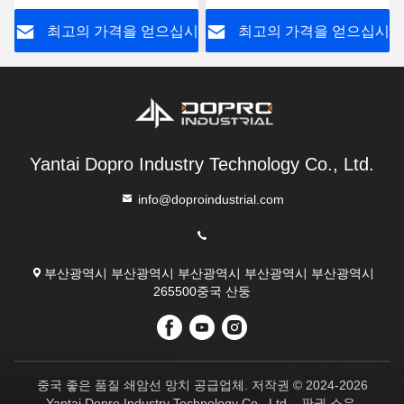
드로릭 브레이커
시
최고의 가격을 얻으십시
최고의 가격을 얻으십시
오
오
Yantai Dopro Industry Technology Co., Ltd.
info@doproindustrial.com
부산광역시 부산광역시 부산광역시 부산광역시 부산광역시
265500중국 산둥
중국 좋은 품질 쇄암선 망치 공급업체. 저작권 © 2024-2026
Yantai Dopro Industry Technology Co., Ltd. . 판권 소유.