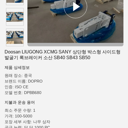
Doosan LIUGONG XCMG SANY 상단형 박스형 사이드형
발굴기 록브레이커 소산 SB40 SB43 SB50
제품 상세정보
원래 장소: 중국
브랜드 이름: DOPRO
인증: ISO CE
모델 번호: DPBB680
지불과 운송 용어
최소 주문 수량: 1
가격: 100-5000
포장 세부 사항: 나무 상자
공급 능력: 달 당 1000 PC