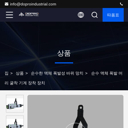
info@doproindustrial.com
따옴표
상품
집
>
상품
>
순수한 액체 폭발성 바위 망치
>
순수 액체 폭발 머
리 굴착 기계 장착 장치