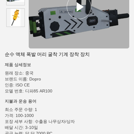
순수 액체 폭발 머리 굴착 기계 장착 장치
제품 상세정보
원래 장소: 중국
브랜드 이름: Dopro
인증: ISO CE
모델 번호: 디파85 AR100
지불과 운송 용어
최소 주문 수량: 1
가격: 100-1000
포장 세부 사항: 수출용 나무상자/상자
배달 시간: 3-10일
공급 능력: 달 당 7000 PC