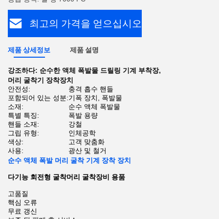
최고의 가격을 얻으십시오
제품 상세정보
제품 설명
강조하다:
순수한 액체 폭발물 드릴링 기계 부착장
,
머리 굴착기 장착장치
안전성:
충격 흡수 핸들
포함되어 있는 성분:
기폭 장치, 폭발물
소재:
순수 액체 폭발물
특별 특징:
폭발 용량
핸들 소재:
강철
그립 유형:
인체공학
색상:
고객 맞춤화
사용:
광산 및 철거
순수 액체 폭발 머리 굴착 기계 장착 장치
다기능 회전형 굴착머리 굴착장비 용품
고품질
핵심 오류
무료 갱신