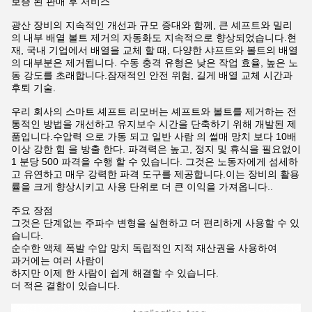
보증 된 판매 후 서비스
광산 장비의 지속적인 개선과 규모 증대와 함께, 큰 셰프트와 밀리
의 내부 배열 볼트 제거의 자동화도 지속적으로 향상되었습니다.현
재, 국내 기업에서 배열을 교체 할 때, 다양한 샤프트와 볼트의 배열
의 대부분은 제거됩니다. 수동 충격 유형은 낮은 작업 효율, 높은 노
동 강도를 초래합니다.잠재적인 안전 위험, 길게 배열 교체 시간과
후퇴 기술.
우리 회사의 스마트 셰프트 리모버는 셰프트와 볼트를 제거하는 전
통적인 방법을 개선하고 유지보수 시간을 단축하기 위해 개발된 제
품입니다.수압력 으로 가동 되고 일반 사람 의 썰매 망치 보다 10배
이상 강한 힘 을 방출 한다. 파격력은 높고, 정지 및 휴식을 필요없이
1 분당 500 파격을 수행 할 수 있습니다. 그것은 노동자에게 섬세하
고 유연하고 매우 강력한 파격 도구를 제공합니다.이는 장비의 활용
률을 크게 향상시키고 사용 단위로 더 큰 이익을 가져옵니다..
주요 장점
그것은 단계없는 주파수 변형을 실현하고 더 편리하게 사용할 수 있
습니다.
순수한 액체 폭발 수압 망치 독립적인 지적 재산권을 사용하여
과거에는 여러 사람이
하지만 이제 한 사람이 쉽게 해결할 수 있습니다.
더 적은 결함이 있습니다.