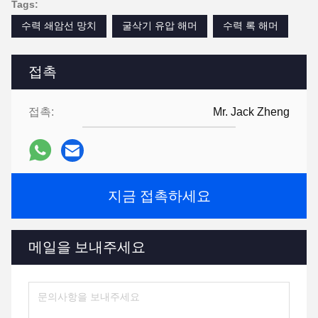
Tags:
수력 쇄암선 망치
굴삭기 유압 해머
수력 록 해머
접촉
접촉:
Mr. Jack Zheng
지금 접촉하세요
메일을 보내주세요