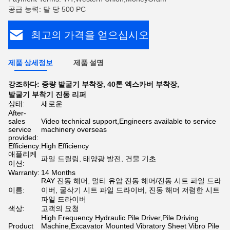
공급 능력: 달 당 500 PC
최고의 가격을 얻으십시오
제품 상세정보
제품 설명
강조하다:
중량 발굴기 부착장
,
40톤 엑스카버 부착장
,
발굴기 부착기 진동 리퍼
상태:
새로운
After-
sales
Video technical support,Engineers available to service
service
machinery overseas
provided:
Efficiency:
High Efficiency
애플리케
파일 드릴링, 태양광 발전, 건물 기초
이션:
Warranty:
14 Months
RAY 진동 해머, 멀티 유압 진동 해머/진동 시트 파일 드라
이름:
이버, 굴삭기 시트 파일 드라이버, 진동 해머 저렴한 시트
파일 드라이버
색상:
고객의 요청
High Frequency Hydraulic Pile Driver,Pile Driving
Product
Machine,Excavator Mounted Vibratory Sheet Vibro Pile