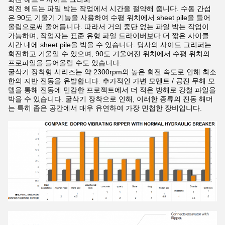
회전 헤드는 파일 박는 작업에서 시간을 절약해 줍니다. 수동 간섭
은 90도 기울기 기능을 사용하여 수평 위치에서 sheet pile을 들어
올림으로써 줄어듭니다. 따라서 거의 중단 없는 파일 박는 작업이
가능하며, 작업자는 표준 유형 파일 드라이버보다 더 짧은 사이클
시간 내에 sheet pile을 박을 수 있습니다. 당사의 사이드 그리퍼는
회전하고 기울일 수 있으며, 90도 기울어진 위치에서 수평 위치의
프로파일을 들어올릴 수도 있습니다.
굴삭기 장착형 시리즈는 약 2300rpm의 높은 회전 속도로 인해 최소
한의 지반 진동을 유발합니다. 추가적인 가변 모멘트 / 공진 무해 모
델을 통해 진동에 민감한 프로젝트에서 더 적은 방해로 강철 파일을
박을 수 있습니다. 굴삭기 장착으로 인해, 이러한 종류의 진동 해머
는 특히 좁은 공간에서 매우 유연하여 가장 민첩한 장비입니다.