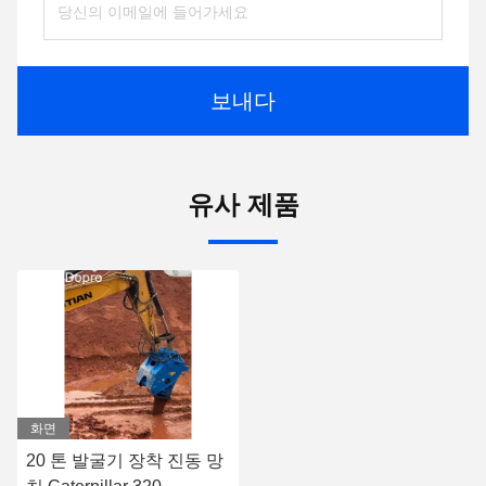
보내다
유사 제품
화면
20 톤 발굴기 장착 진동 망