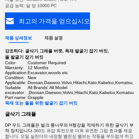
공급 능력: 달 당 10000 PC
최고의 가격을 얻으십시오
제품 상세정보
제품 설명
강조하다:
굴삭기 그래플 버켓
,
목재 발굴기 잡기 버킷
,
돌 발굴기 잡기 버킷
Color:
Customer Required
Warranty:
12 Months
Application:
Excavator,woods etc
Condition:
New
Applicable:
Doosan,Daewoo,Volvo,Hitachi,Kato,Kabelco,Komatsu,S
Suitable
All Brands' All Model
excavator:
,Doosan,Daewoo,Volvo,Hitachi,Kato,Kabelco,Komatsu,S
Part name:
Grapple
목재 또는 돌을 위한 발굴기 잡기 버킷
굴삭기 그래플
DP 우드 그래플은 벌크 통나무와 H형강을 적재하기 위한 굴삭기 부
착 장치입니다.
360도 유압 회전으로 더욱 유연한 그립 효과를 제공
합니다. 오일 실린더의 내장형 밸런싱 밸브는 작동을 부드럽게 하고