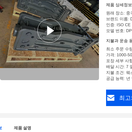
제품 상세정보
원래 장소: 중
브랜드 이름: D
인증: ISO CE
모델 번호: DP
지불과 운송 
최소 주문 수량
가격: 1000-5
포장 세부 사
배달 시간: 7 
지불 조건: 웨스
공급 능력: 년 당
최고
보
제품 설명