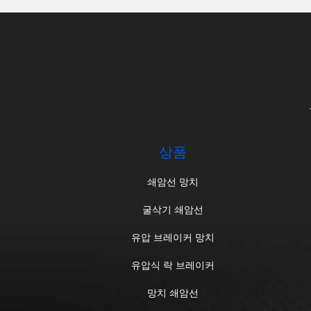
상품
쇄암선 망치
굴삭기 쇄암선
유압 브레이커 망치
유압식 락 브레이커
망치 쇄암선