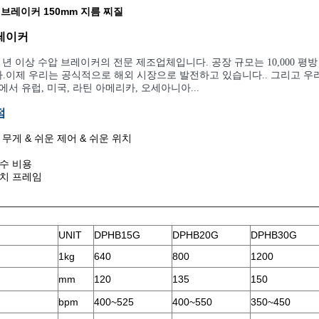
록 브레이커 150mm 지름 찌질
레이커
10 년 이상 수압 브레이커의 전문 제조업체입니다. 공장 규모는 10,000 
.이제 우리는 공식적으로 해외 시장으로 발전하고 있습니다.. 그리고 우
에서 유럽, 미국, 라틴 아메리카, 오세아니아...
점
 무게 & 쉬운 제어 & 쉬운 위치
수 비용
설치 프레임
UNIT
DPHB15G
DPHB20G
DPHB30G
1kg
640
800
1200
mm
120
135
150
bpm
400~525
400~550
350~450