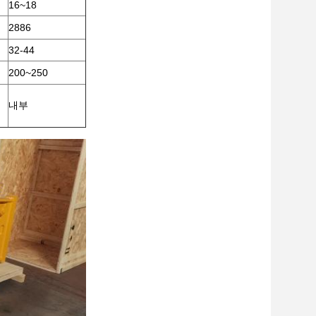
16~18
2886
32-44
200~250
내부