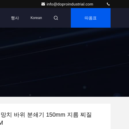
info@doproindustrial.com
행사
따옴표
Korean
 망치 바위 분쇄기 150mm 지름 찌질
M