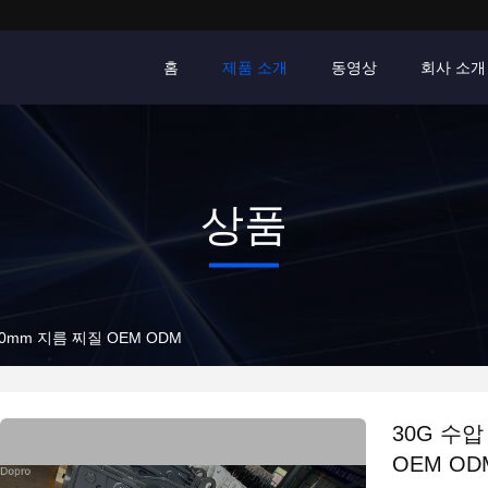
홈
제품 소개
동영상
회사 소개
상품
0mm 지름 찌질 OEM ODM
30G 수압
OEM OD