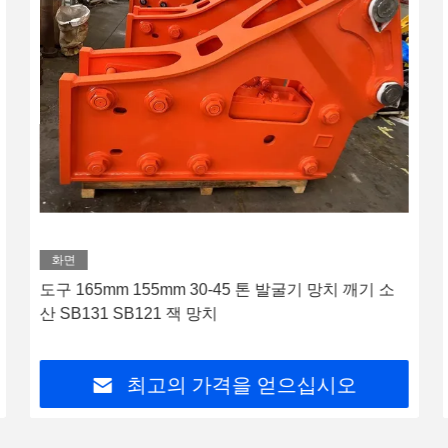
화면
도구 165mm 155mm 30-45 톤 발굴기 망치 깨기 소
산 SB131 SB121 잭 망치
최고의 가격을 얻으십시오