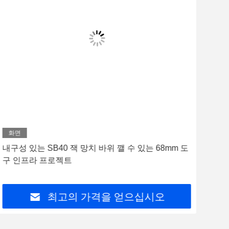
화면
화
내구성 있는 SB40 잭 망치 바위 깰 수 있는 68mm 도
대한
구 인프라 프로젝트
21
최고의 가격을 얻으십시오