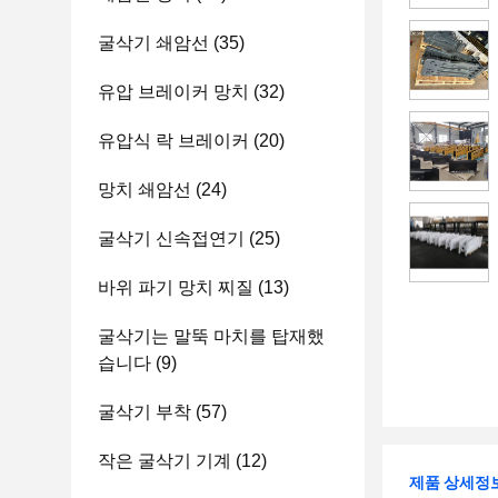
굴삭기 쇄암선
(35)
유압 브레이커 망치
(32)
유압식 락 브레이커
(20)
망치 쇄암선
(24)
굴삭기 신속접연기
(25)
바위 파기 망치 찌질
(13)
굴삭기는 말뚝 마치를 탑재했
습니다
(9)
굴삭기 부착
(57)
작은 굴삭기 기계
(12)
제품 상세정