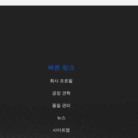
.
빠른 링크
회사 프로필
공장 견학
품질 관리
뉴스
사이트맵