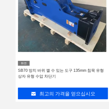
화면
차단기
SB70 망치 바위 깰 수 있는 도구 135mm 침묵 유형
상자 유형 수압 차단기
최고의 가격을 얻으십시오